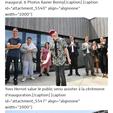
inaugural. © Photos Xavier Bonny[/caption] [caption
id="attachment_5540" align="alignnone"
width="1000"]
Yves Hernot salue le public venu assister à la cérémonie
d'inauguration.[/caption] [caption
id="attachment_5547" align="alignnone"
width="1000"]