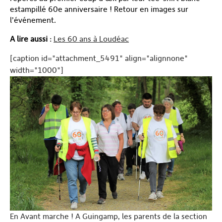
estampillé 60
e
anniversaire ! Retour en images sur
l’événement.
A lire aussi
:
Les 60 ans à Loudéac
[caption id="attachment_5491" align="alignnone"
width="1000"]
En Avant marche ! A Guingamp, les parents de la section