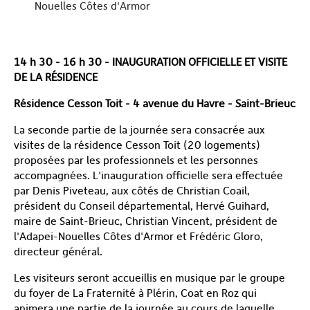
Nouelles Côtes d'Armor
14 h 30 - 16 h 30 - INAUGURATION OFFICIELLE ET VISITE
DE LA RÉSIDENCE
Résidence Cesson Toit - 4 avenue du Havre - Saint-Brieuc
La seconde partie de la journée sera consacrée aux
visites de la résidence Cesson Toit (20 logements)
proposées par les professionnels et les personnes
accompagnées. L'inauguration officielle sera effectuée
par Denis Piveteau, aux côtés de Christian Coail,
président du Conseil départemental, Hervé Guihard,
maire de Saint-Brieuc, Christian Vincent, président de
l'Adapei-Nouelles Côtes d'Armor et Frédéric Gloro,
directeur général.
Les visiteurs seront accueillis en musique par le groupe
du foyer de La Fraternité à Plérin, Coat en Roz qui
animera une partie de la journée au cours de laquelle