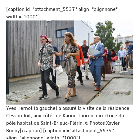
[caption id="attachment_5537" align="alignnone"
width="1000"]
Yves Hernot (à gauche) a assuré la visite de la résidence
Cesson Toit, aux côtés de Karine Thoron, directrice du
pôle habitat de Saint-Brieuc-Plérin. © Photos Xavier
Bonny[/caption] [caption id="attachment_5534"
align="alignnone" width="1000"]