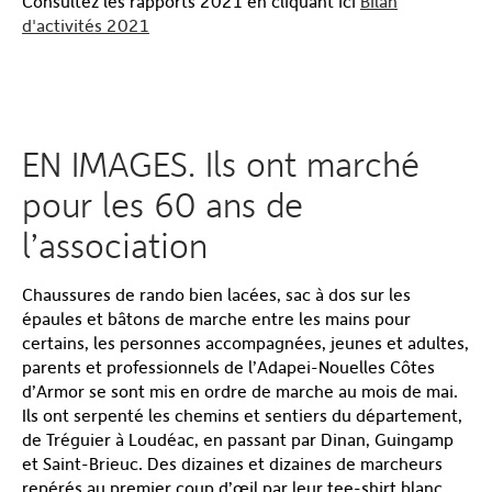
Consultez les rapports 2021 en cliquant ici
Bilan
d'activités 2021
EN IMAGES. Ils ont marché
pour les 60 ans de
l’association
Chaussures de rando bien lacées, sac à dos sur les
épaules et bâtons de marche entre les mains pour
certains, les personnes accompagnées, jeunes et adultes,
parents et professionnels de l’Adapei-Nouelles Côtes
d’Armor se sont mis en ordre de marche au mois de mai.
Ils ont serpenté les chemins et sentiers du département,
de Tréguier à Loudéac, en passant par Dinan, Guingamp
et Saint-Brieuc. Des dizaines et dizaines de marcheurs
repérés au premier coup d’œil par leur tee-shirt blanc