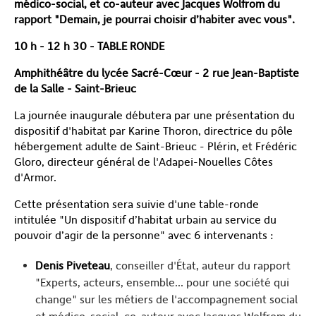
médico-social, et co-auteur avec Jacques Wolfrom du
rapport "Demain, je pourrai choisir d’habiter avec vous".
10 h - 12 h 30 - TABLE RONDE
Amphithéâtre du lycée Sacré-Cœur - 2 rue Jean-Baptiste
de la Salle - Saint-Brieuc
La journée inaugurale débutera par une présentation du
dispositif d'habitat par Karine Thoron, directrice du pôle
hébergement adulte de Saint-Brieuc - Plérin, et Frédéric
Gloro, directeur général de l'Adapei-Nouelles Côtes
d'Armor.
Cette présentation sera suivie d'une table-ronde
intitulée "Un dispositif d’habitat urbain au service du
pouvoir d’agir de la personne" avec 6 intervenants :
Denis Piveteau
, conseiller d'État, auteur du rapport
"Experts, acteurs, ensemble... pour une société qui
change" sur les métiers de l'accompagnement social