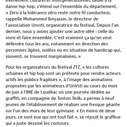
événement culturel et intergénérationnel, dédié à la
danse hip-hop, s’étend sur l’ensemble du département.
« Zéro à la tolérance zéro reste notre fil conducteur,
rappelle Mohammed Ibnyassin, le directeur de
l’association Unvsti, organisatrice du festival. Depuis l’an
dernier, nous y avons ajouter une autre idée : celle du
vivre et faire ensemble. C’est vraiment ça qu’on veut
défendre tous les ans, notamment en direction des
personnes âgées, isolées ou en situation de handicap qui,
souvent, se trouvent marginalisées. »
Pour les organisateurs du festival ZTZ, « les cultures
urbaines et hip hop sont un prétexte pour rendre acteurs
actifs les publics fragilisés », à l’image des animations
proposées par les animateurs d’UnVsti au cours du mois
de juin à l’IME de Loudéac où une journée dédiée au
graffiti, en compagnie de Tonton Tedk, a permis à neuf
jeunes de l’établissement de réaliser une fresque géante
sur l’un des murs de leur gymnase. « En moins de deux
jours, ce sont eux qui ont tout fait », se réjouit le graffeur
qui a juste dessiné les contours.