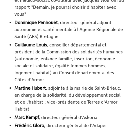
et médico-social, co-auteur avec Jacques Wolfrom du
rapport "Demain, je pourrai choisir d’habiter avec
vous"
Dominique Penhouët
, directeur général adjoint
autonomie et santé mentale à l'Agence Régionale de
Santé (ARS) Bretagne
Guillaume Louis
, conseiller départemental et
président de la Commission des solidarités humaines
(autonomie, enfance famille, insertion, économie
sociale et solidaire, égalité femmes hommes,
logement habitat) au Conseil départemental des
Côtes d'Armor
Martine Hubert
, adjointe à la mairie de Saint-Brieuc,
en charge de la solidarité, du développement social
et de l'habitat ; vice-présidente de Terres d'Armor
Habitat
Marc Kempf
, directeur général d'Askoria
Frédéric Gloro
, directeur général de l'Adapei-