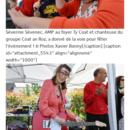
Séverine Sévenec, AMP au foyer Ty Coat et chanteuse du
groupe Coat an Roz, a donné de la voix pour fêter
l'événement ! © Photos Xavier Bonny[/caption] [caption
id="attachment_5543" align="alignnone"
width="1000"]