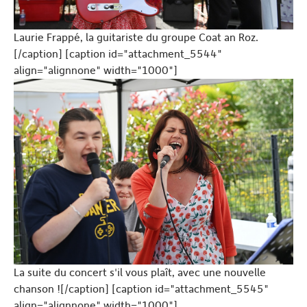
Laurie Frappé, la guitariste du groupe Coat an Roz.
[/caption] [caption id="attachment_5544"
align="alignnone" width="1000"]
La suite du concert s'il vous plaît, avec une nouvelle
chanson ![/caption] [caption id="attachment_5545"
align="alignnone" width="1000"]