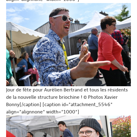
Jour de fête pour Aurélien Bertrand et tous les résidents
de la nouvelle structure briochine ! © Photos Xavier
Bonny[/caption] [caption id="attachment_5546"
align="alignnone" width="1000"]