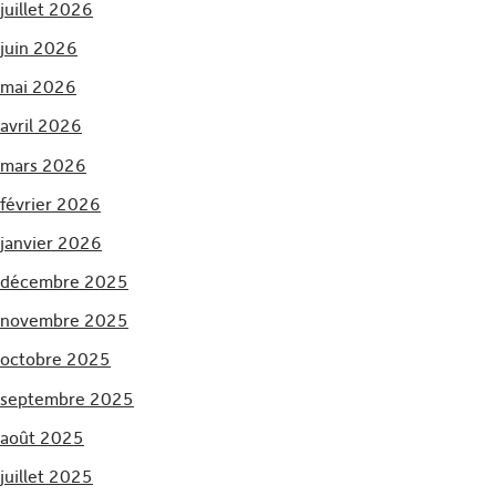
juillet 2026
juin 2026
mai 2026
avril 2026
mars 2026
février 2026
janvier 2026
décembre 2025
novembre 2025
octobre 2025
septembre 2025
août 2025
juillet 2025