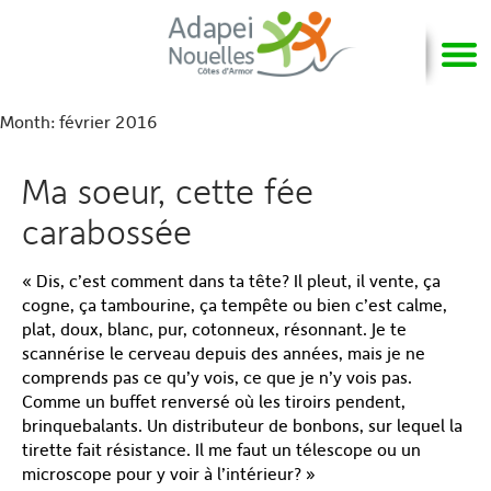
Month:
février 2016
Ma soeur, cette fée
carabossée
« Dis, c’est comment dans ta tête? Il pleut, il vente, ça
cogne, ça tambourine, ça tempête ou bien c’est calme,
plat, doux, blanc, pur, cotonneux, résonnant. Je te
scannérise le cerveau depuis des années, mais je ne
comprends pas ce qu’y vois, ce que je n’y vois pas.
Comme un buffet renversé où les tiroirs pendent,
brinquebalants. Un distributeur de bonbons, sur lequel la
tirette fait résistance. Il me faut un télescope ou un
microscope pour y voir à l’intérieur? »