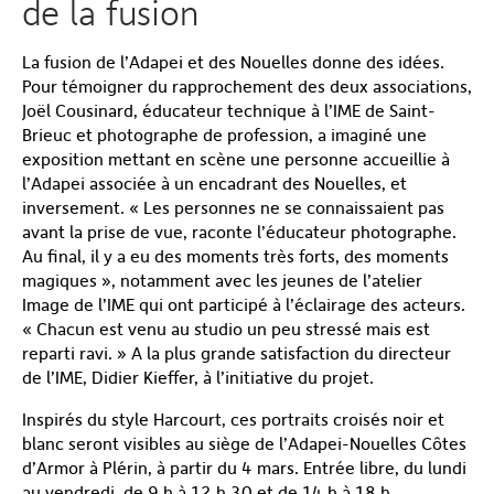
de la fusion
La fusion de l’Adapei et des Nouelles donne des idées.
Pour témoigner du rapprochement des deux associations,
Joël Cousinard, éducateur technique à l’IME de Saint-
Brieuc et photographe de profession, a imaginé une
exposition mettant en scène une personne accueillie à
l’Adapei associée à un encadrant des Nouelles, et
inversement. « Les personnes ne se connaissaient pas
avant la prise de vue, raconte l’éducateur photographe.
Au final, il y a eu des moments très forts, des moments
magiques », notamment avec les jeunes de l’atelier
Image de l’IME qui ont participé à l’éclairage des acteurs.
« Chacun est venu au studio un peu stressé mais est
reparti ravi. » A la plus grande satisfaction du directeur
de l’IME, Didier Kieffer, à l’initiative du projet.
Inspirés du style Harcourt, ces portraits croisés noir et
blanc seront visibles au siège de l’Adapei-Nouelles Côtes
d’Armor à Plérin, à partir du 4 mars. Entrée libre, du lundi
au vendredi, de 9 h à 12 h 30 et de 14 h à 18 h.