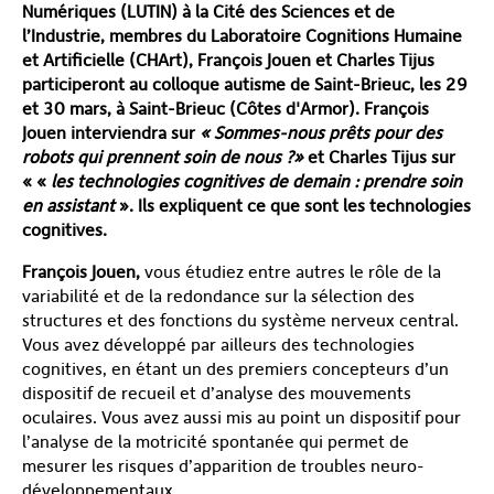
Numériques (LUTIN) à la Cité des Sciences et de
l’Industrie, membres du Laboratoire Cognitions Humaine
et Artificielle (CHArt), François Jouen et Charles Tijus
participeront au colloque autisme de Saint-Brieuc, les 29
et 30 mars, à Saint-Brieuc (Côtes d'Armor). François
Jouen interviendra sur
« Sommes-nous prêts pour des
robots qui prennent soin de nous ?»
et Charles Tijus sur
« «
les technologies cognitives de demain : prendre soin
en assistant
». Ils expliquent ce que sont les technologies
cognitives.
François Jouen,
vous étudiez entre autres le rôle de la
variabilité et de la redondance sur la sélection des
structures et des fonctions du système nerveux central.
Vous avez développé par ailleurs des technologies
cognitives, en étant un des premiers concepteurs d’un
dispositif de recueil et d’analyse des mouvements
oculaires. Vous avez aussi mis au point un dispositif pour
l’analyse de la motricité spontanée qui permet de
mesurer les risques d’apparition de troubles neuro-
développementaux.