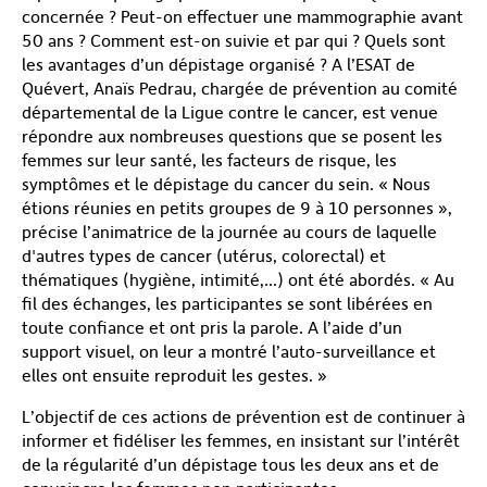
concernée ? Peut-on effectuer une mammographie avant
50 ans ? Comment est-on suivie et par qui ? Quels sont
les avantages d’un dépistage organisé ? A l’ESAT de
Quévert, Anaïs Pedrau, chargée de prévention au comité
départemental de la Ligue contre le cancer, est venue
répondre aux nombreuses questions que se posent les
femmes sur leur santé, les facteurs de risque, les
symptômes et le dépistage du cancer du sein. « Nous
étions réunies en petits groupes de 9 à 10 personnes »,
précise l’animatrice de la journée au cours de laquelle
d'autres types de cancer (utérus, colorectal) et
thématiques (hygiène, intimité,...) ont été abordés. « Au
fil des échanges, les participantes se sont libérées en
toute confiance et ont pris la parole. A l’aide d’un
support visuel, on leur a montré l’auto-surveillance et
elles ont ensuite reproduit les gestes. »
L’objectif de ces actions de prévention est de continuer à
informer et fidéliser les femmes, en insistant sur l’intérêt
de la régularité d’un dépistage tous les deux ans et de