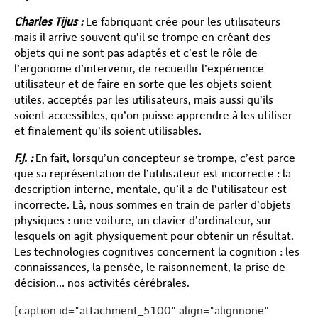
Charles Tijus :
Le fabriquant crée pour les utilisateurs
mais il arrive souvent qu’il se trompe en créant des
objets qui ne sont pas adaptés et c’est le rôle de
l’ergonome d’intervenir, de recueillir l’expérience
utilisateur et de faire en sorte que les objets soient
utiles, acceptés par les utilisateurs, mais aussi qu’ils
soient accessibles, qu’on puisse apprendre à les utiliser
et finalement qu’ils soient utilisables.
F.J. :
En fait, lorsqu’un concepteur se trompe, c’est parce
que sa représentation de l’utilisateur est incorrecte : la
description interne, mentale, qu’il a de l’utilisateur est
incorrecte. Là, nous sommes en train de parler d’objets
physiques : une voiture, un clavier d’ordinateur, sur
lesquels on agit physiquement pour obtenir un résultat.
Les technologies cognitives concernent la cognition : les
connaissances, la pensée, le raisonnement, la prise de
décision… nos activités cérébrales.
[caption id="attachment_5100" align="alignnone"