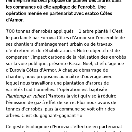
l’entreprise Eurovia propose de planter des arbres dans
les communes où elle applique de l’enrobé. Une
opération menée en partenariat avec esatco Côtes
d’Armor.
700 tonnes d’enrobés appliqués = 1 arbre planté ! C’est
le pari lancé par Eurovia Côtes d’Armor sur l’ensemble de
ses chantiers d’aménagement urbain ou de travaux
d’entretien et de réhabilitation. « Notre objectif est de
compenser l’impact carbone de la réalisation des enrobés
sur la voie publique, présente Pascal Noël, chef d’agence
d’Eurovia Côtes d’Armor. A chaque démarrage de
chantier, nous proposons au maître d’ouvrage avec
lequel nous travaillons une plantation d’arbres de
variétés traditionnelles. L’opération est baptisée
Plantomp ar vuhez
(Plantons la vie) qui vise à réduire
l’émission de gaz à effet de serre. Plus nous avons de
tonnes d’enrobés, plus la commune se voit offrir des
arbres. C’est du gagnant-gagnant ! »
Ce geste écologique d’Eurovia s’effectue en partenariat