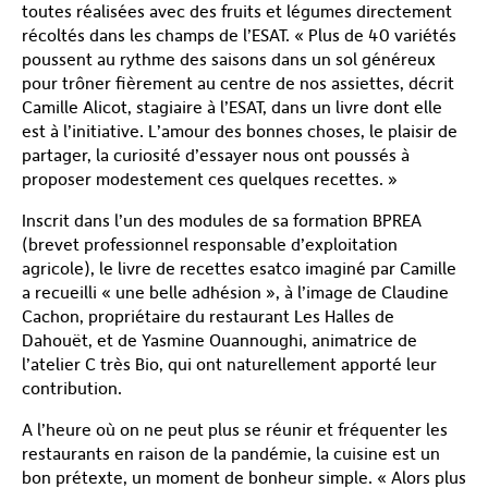
toutes réalisées avec des fruits et légumes directement
récoltés dans les champs de l’ESAT. « Plus de 40 variétés
poussent au rythme des saisons dans un sol généreux
pour trôner fièrement au centre de nos assiettes, décrit
Camille Alicot, stagiaire à l’ESAT, dans un livre dont elle
est à l’initiative. L’amour des bonnes choses, le plaisir de
partager, la curiosité d’essayer nous ont poussés à
proposer modestement ces quelques recettes. »
Inscrit dans l’un des modules de sa formation BPREA
(brevet professionnel responsable d’exploitation
agricole), le livre de recettes esatco imaginé par Camille
a recueilli « une belle adhésion », à l’image de Claudine
Cachon, propriétaire du restaurant Les Halles de
Dahouët, et de Yasmine Ouannoughi, animatrice de
l’atelier C très Bio, qui ont naturellement apporté leur
contribution.
A l’heure où on ne peut plus se réunir et fréquenter les
restaurants en raison de la pandémie, la cuisine est un
bon prétexte, un moment de bonheur simple. « Alors plus