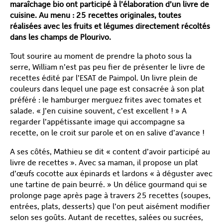
maraîchage bio ont participé à l’élaboration d’un livre de
cuisine. Au menu : 25 recettes originales, toutes
réalisées avec les fruits et légumes directement récoltés
dans les champs de Plourivo.
Tout sourire au moment de prendre la photo sous la
serre, William n’est pas peu fier de présenter le livre de
recettes édité par l’ESAT de Paimpol. Un livre plein de
couleurs dans lequel une page est consacrée à son plat
préféré : le hamburger merguez frites avec tomates et
salade. « J’en cuisine souvent, c’est excellent ! » A
regarder l’appétissante image qui accompagne sa
recette, on le croit sur parole et on en salive d’avance !
A ses côtés, Mathieu se dit « content d’avoir participé au
livre de recettes ». Avec sa maman, il propose un plat
d’œufs cocotte aux épinards et lardons « à déguster avec
une tartine de pain beurré. » Un délice gourmand qui se
prolonge page après page à travers 25 recettes (soupes,
entrées, plats, desserts) que l’on peut aisément modifier
selon ses goûts. Autant de recettes, salées ou sucrées,