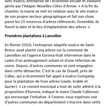
avec esatco, entreprise de l’économie sociale et solidaire
gérée par l’Adapei-Nouelles Côtes d’Armor. « A la fin du
chantier, la mairie se met en relation avec le site esatco
de son propre secteur géographique et fait son choix
parmi les 15 essences d’arbres référencés. Ensemble, ils
fixent la date et le lieu d’implantation des arbres. »
Premières plantations à Lanvollon
En février 2020, l’entreprise adaptée esatco de Saint-
Brieuc avait planté cinq arbres sur la commune de
Lanvollon où l’agence Eurovia était intervenue dans le
cadre d’un aménagement urbain et d’une réfection de
voirie. Depuis, d’autres communes se sont engagées
dans cette démarche. C’est le cas de Duault, près de
Callac, qui a récemment fait appel à esatco Guingamp
pour la plantation de trois arbres (saule, érable et
laurier). « Le conseil municipal a tout de suite adhéré à la
proposition d’Eurovia, indique le maire Claude Callonnec
qui encourage l’initiative. A l’avenir, nous espérons voir
d’autres communes du département s’inscrire dans cette