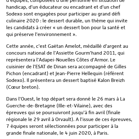
d’équipes, composées d’une personne en situation de
handicap, d’un éducateur ou encadrant et d’un chef
Sodexo sont engagées pour participer au grand défi
culinaire 2020 : le dessert durable, un thème qui invite
les candidats à créer « un dessert bon pour la santé et
qui préserve l’environnement ».
Cette année, c’est Gaëtan Amelot, médaillé d’argent au
concours national de l’Assiette Gourm’hand 2011, qui
représentera l’Adapei-Nouelles Côtes d’Armor. Le
cuisinier de l’ESAT de Dinan sera accompagné de Gilles
Pichon (encadrant) et Jean-Pierre Hellequin (référent
Sodexo). Il présentera un dessert baptisé Kalon Breizh
(Cœur breton).
Dans l’Ouest, le top départ sera donné le 26 mars à La
Guerche-de-Bretagne (Ille-et-Vilaine), avec des
épreuves qui se poursuivront jusqu’à fin avril (finale
régionale le 29 avril à Orvault). A l’issue de ces épreuves,
7 équipes seront sélectionnées pour participer à la
grande finale nationale, le 4 juin 2020, à Paris.