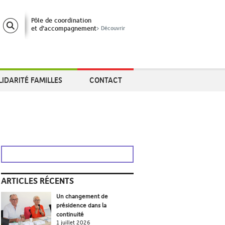
Pôle de coordination
et d’accompagnement
> Découvrir
LIDARITÉ FAMILLES
CONTACT
ARTICLES RÉCENTS
Un changement de
présidence dans la
continuité
1 juillet 2026