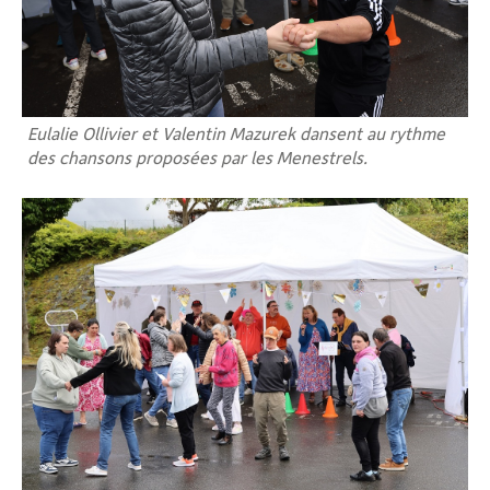
Eulalie Ollivier et Valentin Mazurek dansent au rythme
des chansons proposées par les Menestrels.