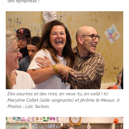
des Nymphéas !
Des sourires et des rires, en veux-tu, en voilà ! Ici
Maryline Collet (aide-soignante) et Jérôme le Meaux. ©
Photos : Loïc Tachon.