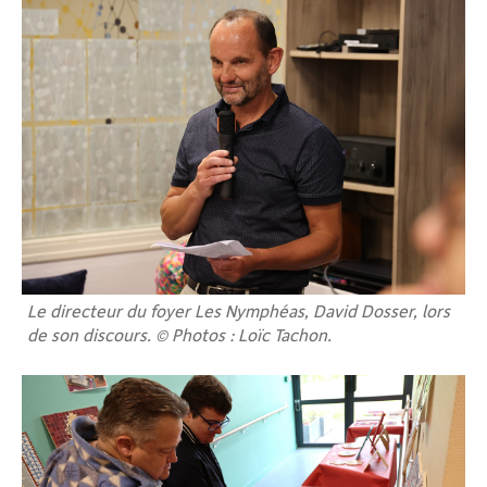
Le directeur du foyer Les Nymphéas, David Dosser, lors
de son discours. © Photos : Loïc Tachon.