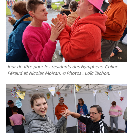
Jour de fête pour les résidents des Nymphéas, Coline
Féraud et Nicolas Moisan. © Photos : Loïc Tachon.