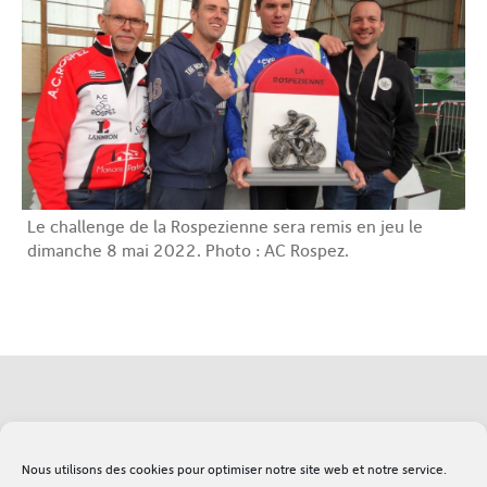
Le challenge de la Rospezienne sera remis en jeu le
dimanche 8 mai 2022. Photo : AC Rospez.
Soutenez l'Adapei
Lexique
Nous utilisons des cookies pour optimiser notre site web et notre service.