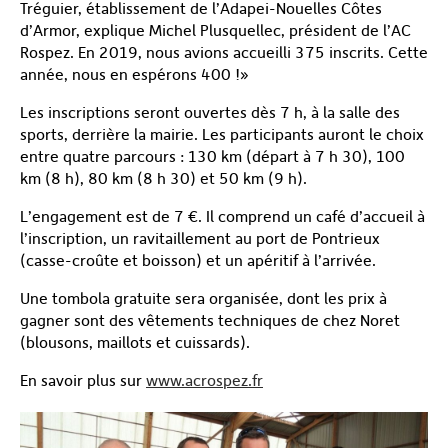
Tréguier, établissement de l’Adapei-Nouelles Côtes
d’Armor, explique Michel Plusquellec, président de l’AC
Rospez. En 2019, nous avions accueilli 375 inscrits. Cette
année, nous en espérons 400 !»
Les inscriptions seront ouvertes dès 7 h, à la salle des
sports, derrière la mairie. Les participants auront le choix
entre quatre parcours : 130 km (départ à 7 h 30), 100
km (8 h), 80 km (8 h 30) et 50 km (9 h).
L’engagement est de 7 €. Il comprend un café d’accueil à
l’inscription, un ravitaillement au port de Pontrieux
(casse-croûte et boisson) et un apéritif à l’arrivée.
Une tombola gratuite sera organisée, dont les prix à
gagner sont des vêtements techniques de chez Noret
(blousons, maillots et cuissards).
En savoir plus sur
www.acrospez.fr