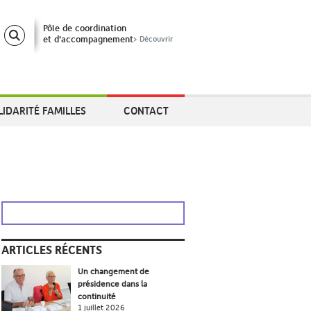
Pôle de coordination
et d’accompagnement
> Découvrir
LIDARITÉ FAMILLES
CONTACT
ARTICLES RÉCENTS
Un changement de
présidence dans la
continuité
1 juillet 2026