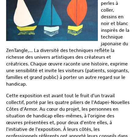
perles à
coller,
dessins en
noir et blanc
inspirés de la
technique
japonaise du
ZenTangle,… La diversité des techniques reflète la
richesse des univers artistiques des créateurs et
créatrices. Chaque œuvre raconte une histoire, exprime
une sensibilité et invite les visiteurs (patients, soignants,
familles et grand public) à porter un autre regard sur le
handicap.
Cette exposition est avant tout le fruit d’un travail
collectif, porté par les quatre piliers de l’Adapei-Nouelles
Côtes d’Armor. Au cœur du projet, les personnes en
situation de handicap elles-mêmes, à l’origine des
œuvres présentées et, pour deux d’entre elles, à
l’initiative de l’exposition. À leurs côtés, les
professionnels référents ont apporté leurs conseils dans