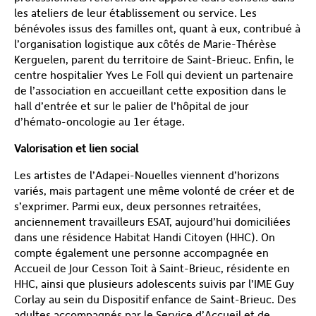
les ateliers de leur établissement ou service. Les
bénévoles issus des familles ont, quant à eux, contribué à
l’organisation logistique aux côtés de Marie-Thérèse
Kerguelen, parent du territoire de Saint-Brieuc. Enfin, le
centre hospitalier Yves Le Foll qui devient un partenaire
de l’association en accueillant cette exposition dans le
hall d’entrée et sur le palier de l’hôpital de jour
d’hémato-oncologie au 1
er
étage.
Valorisation et lien social
Les artistes de l’Adapei-Nouelles viennent d’horizons
variés, mais partagent une même volonté de créer et de
s’exprimer. Parmi eux, deux personnes retraitées,
anciennement travailleurs ESAT, aujourd’hui domiciliées
dans une résidence Habitat Handi Citoyen (HHC). On
compte également une personne accompagnée en
Accueil de Jour Cesson Toit à Saint-Brieuc, résidente en
HHC, ainsi que plusieurs adolescents suivis par l’IME Guy
Corlay au sein du Dispositif enfance de Saint-Brieuc. Des
adultes accompagnés par le Service d’Accueil et de