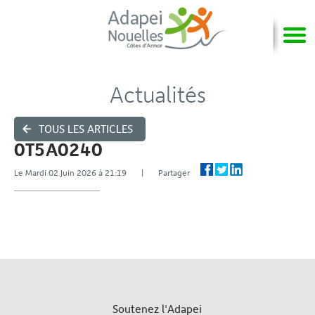
Actualités
TOUS LES ARTICLES
0T5A0240
Le Mardi 02 Juin 2026 à 21:19 | Partager
Soutenez l'Adapei