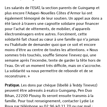
Les salariés de l’ESAT, la section parents de Guingamp et
plus encore l’Adapei-Nouelles Côtes d’Armor lui ont
également témoigné de leur soutien. Un appel aux dons a
été lancé à travers une cagnotte solidaire pour financer
pour l’achat de vêtements, de mobilier, d’appareils
électroménagers entre autres. Forcément, cette
solidarité fait chaud au cœur à une famille qui n’a jamais
eu l’habitude de demander quoi que ce soit et encore
moins d’être au centre de toutes les attentions. « Nous
sommes très touchés, souffle Simone Tinevez qui, une
semaine après l’incendie, tente de garder la tête hors de
l’eau. On vit un moment très difficile, mais on s’accroche.
La solidarité va nous permettre de rebondir et de se
reconstruire. »
Pratique.
Les dons par chèque (libellé à Teddy Tinevez)
peuvent être adressés à esatco Guingamp, Pen Duo
Bihan, 22200 Plouisy. Ils seront ensuite transmis à la
famille. Pour tout renseignement, contacter Lydie Le
Roux par téléphone au 02 96 40 11 70 ou par mail :