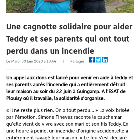
Une cagnotte solidaire pour aider
Teddy et ses parents qui ont tout
perdu dans un incendie
Le Mardi 30 Juin 2020 à 13:44 | Partager
Un appel aux dons est lancé pour venir en aide à Teddy et
ses parents après l’incendie qui a entièrement détruit
leur maison au soir du 22 juin à Guingamp. A l’ESAT de
Plouisy où il travaille, la solidarité s’organise.
« Il ne reste plus rien. On a tout perdu… » La voix brisée
par l’émotion, Simone Tinevez raconte le cauchemar
qu’elle vient de vivre avec son mari et son fils Teddy. En
une heure à peine, un incendie d’origine accidentelle a
entièrement ravagé leur maison. « Le feu s’est déclaré