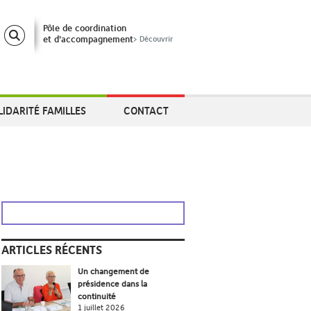
Pôle de coordination
et d’accompagnement
> Découvrir
LIDARITÉ FAMILLES
CONTACT
ARTICLES RÉCENTS
Un changement de
présidence dans la
continuité
1 juillet 2026