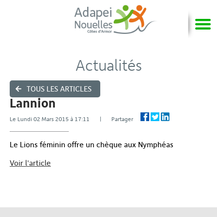
Actualités
TOUS LES ARTICLES
Lannion
Le Lundi 02 Mars 2015 à 17:11 | Partager
Le Lions féminin offre un chèque aux Nymphéas
Voir l'article