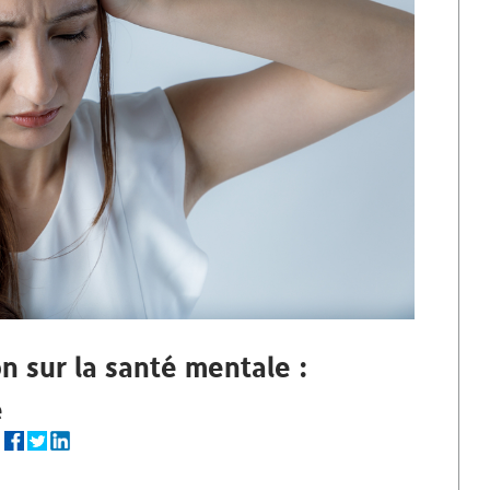
n sur la santé mentale :
e
r