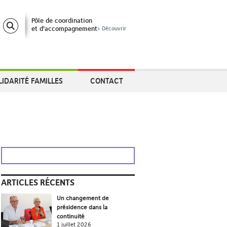
Pôle de coordination
et d’accompagnement
> Découvrir
LIDARITÉ FAMILLES
CONTACT
ARTICLES RÉCENTS
Un changement de
présidence dans la
continuité
1 juillet 2026