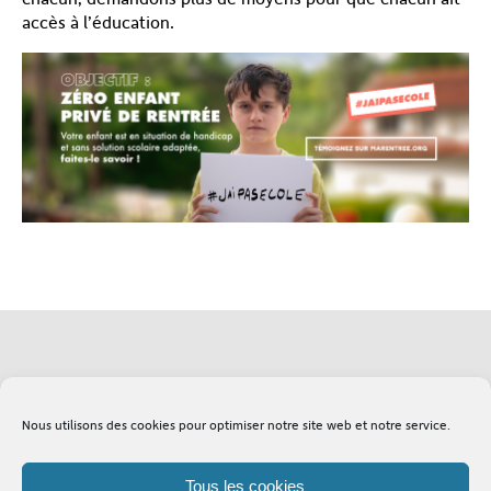
accès à l’éducation.
Soutenez l'Adapei
Lexique
Nous utilisons des cookies pour optimiser notre site web et notre service.
Tous les cookies