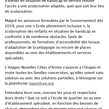
d’élèves en situation de handicap se verront refuser
l’accès à une scolarisation adaptée, quel que soit leur lieu
de scolarisation.
Malgré les annonces formulées par le Gouvernement dès
2019, pour une « Ecole pleinement inclusive », la
scolarisation des enfants en situation de handicap se
confronte à de nombreux obstacles, faute de
professionnels, de formation, d’accessibilité des locaux,
d’adaptation de la pédagogie ou encore de places
disponibles au sein des établissements et services
spécialisés.
L’Adapei-Nouelles Côtes d’Armor s’associe à l'Unapei et
invite toutes les familles concernées, qu’elles soient sans
solution ou avec des solutions partielles, à témoigner sur
la plateforme
marentree.org
Entendons leurs voix, ouvrons les yeux et respectons
leurs droits ! Que ce soit à l’école de quartier ou au sein
d’établissement spécialisé, en fonction des besoins de
chacun, demandons plus de moyens pour que chacun ait