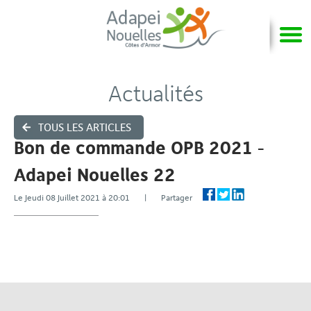
Actualités
TOUS LES ARTICLES
Bon de commande OPB 2021 -
Adapei Nouelles 22
Le Jeudi 08 Juillet 2021 à 20:01 | Partager