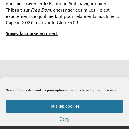
énorme. Traverser le Pacifique Sud, naviguer avec
Thibault sur
Free Dom
, engranger ces milles… c’est
exactement ce qu’il me faut pour relancer la machine. »
Cap sur 2026, cap sur le Globe 40 !
Suivez la course en direct
Soutenez l'Adapei
Lexique
Nous utilisons des cookies pour optimiser notre site web et notre service.
Tous les cookies
Deny