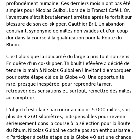
profondément humaine. Ces derniers mois n’ont pas été
simples pour Nicolas Guibal. Lors de la Transat Café L’Or,
l’aventure s’était brutalement arrêtée après le forfait sur
blessure de son co-skipper, Gauthier Bril. Un abandon
contraint, synonyme de milles non validés et d’un coup
dur dans la course à la qualification pour la Route du
Rhum.
C’est alors que la solidarité du large a pris tout son sens.
En quête d’un co-skipper, Thibault Lefévère a décidé de
tendre la main à Nicolas Guibal en l’invitant à embarquer
pour cette étape clé de la Globe 40. Une opportunité
rare, presque inespérée, pour reprendre la mer,
retrouver des sensations et, surtout, remettre des milles
au compteur.
L’objectif est clair : parcourir au moins 5 000 milles, soit
plus de 9 260 kilomètres, indispensables pour revenir
sérieusement dans la course à la sélection pour la Route
du Rhum. Nicolas Guibal ne cache pas son enthousiasme :
« Participer à cette étape de la Globe 40 est une chance