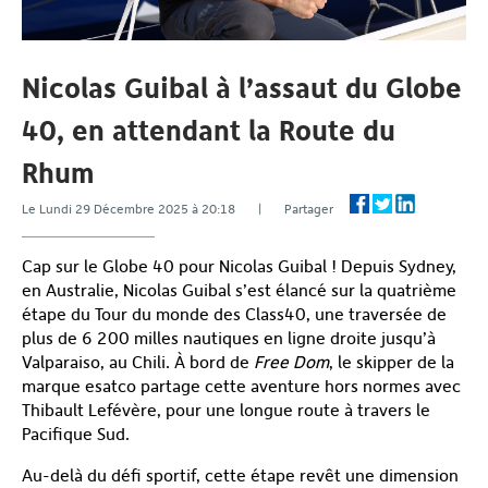
Nicolas Guibal à l’assaut du Globe
40, en attendant la Route du
Rhum
Le Lundi 29 Décembre 2025 à 20:18 | Partager
Cap sur le Globe 40 pour Nicolas Guibal ! Depuis Sydney,
en Australie, Nicolas Guibal s’est élancé sur la quatrième
étape du Tour du monde des Class40, une traversée de
plus de 6 200 milles nautiques en ligne droite jusqu’à
Valparaiso, au Chili. À bord de
Free Dom
, le skipper de la
marque esatco partage cette aventure hors normes avec
Thibault Lefévère, pour une longue route à travers le
Pacifique Sud.
Au-delà du défi sportif, cette étape revêt une dimension