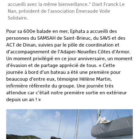
accueilli avec la même bienveillance." Dixit Franck Le
Nan, président de l'association Émeraude Voile
Solidaire.
Pour sa 600
e
balade en mer, Ephata a accueilli des
personnes du SAMSAH de Saint-Brieuc, du SAVS et des
ACT de Dinan, suivies par le pôle de coordination et
d’accompagnement de l’Adapei-Nouelles Côtes d’Armor.
Un moment privilégié en ce jour anniversaire, un moment
d’évasion et de partage apprécié de tous. « Cette
journée à bord d’un bateau a été une première pour
beaucoup d’entre eux, témoigne Hélène Martin,
infirmière référente du groupe. Une journée très
attendue car c’était notre première sortie en extérieur
depuis un an ! »