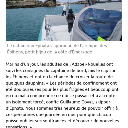
Le catamaran Ephata s'approche de l'archipel des
Ébihens, petit bijou de la côte d'Émeraude.
Marins d’un jour, les adultes de l’Adapei-Nouelles ont
suivi les consignes du capitaine de bord, mis le cap sur
les Ébihens et ont eu la chance de croiser la route de
quelques dauphins. « Les périodes de confinement ont
été douloureuses pour les plus fragiles et beaucoup ont
eu du mal à comprendre ce qui se passait et à accepter
un isolement forcé, confie Guillaume Covat, skipper
d’Ephata. Nous sommes très heureux de pouvoir offrir à
ces personnes une journée en mer pour que chacun
puisse oublier ses souffrances et découvrir de nouvelles
sensations. »