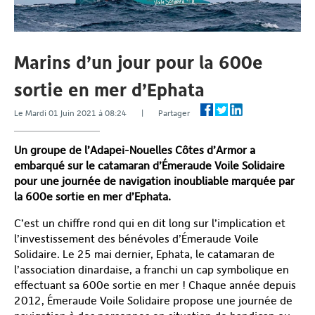
Marins d’un jour pour la 600e
sortie en mer d’Ephata
Le Mardi 01 Juin 2021 à 08:24 | Partager
Un groupe de l’Adapei-Nouelles Côtes d’Armor a
embarqué sur le catamaran d’Émeraude Voile Solidaire
pour une journée de navigation inoubliable marquée par
la 600
e
sortie en mer d’Ephata.
C’est un chiffre rond qui en dit long sur l’implication et
l’investissement des bénévoles d’Émeraude Voile
Solidaire. Le 25 mai dernier, Ephata, le catamaran de
l’association dinardaise, a franchi un cap symbolique en
effectuant sa 600
e
sortie en mer ! Chaque année depuis
2012, Émeraude Voile Solidaire propose une journée de