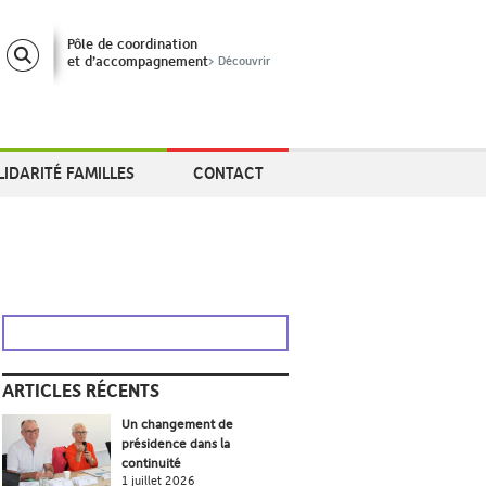
Pôle de coordination
et d’accompagnement
> Découvrir
LIDARITÉ FAMILLES
CONTACT
ARTICLES RÉCENTS
Un changement de
présidence dans la
continuité
1 juillet 2026