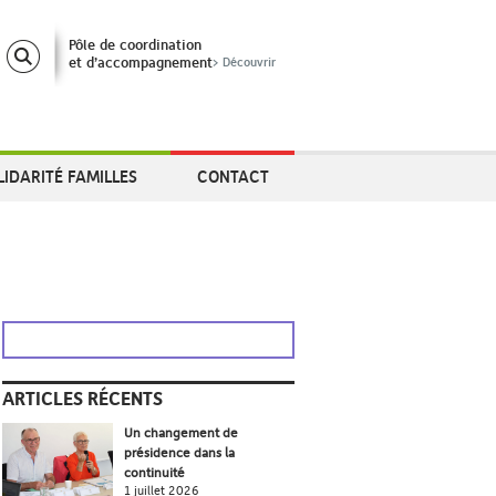
Pôle de coordination
et d’accompagnement
> Découvrir
LIDARITÉ FAMILLES
CONTACT
ARTICLES RÉCENTS
Un changement de
présidence dans la
continuité
1 juillet 2026