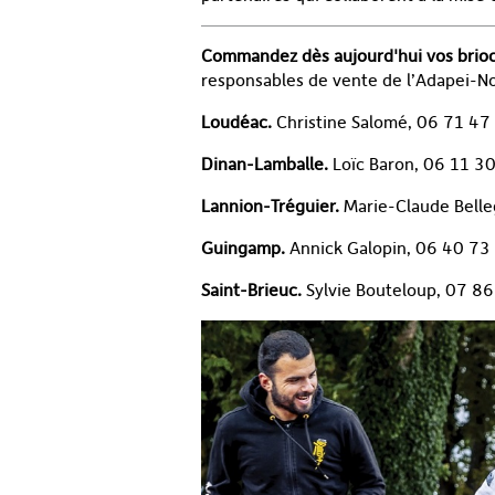
Commandez dès aujourd'hui vos brio
responsables de vente de l’Adapei-No
Loudéac.
Christine Salomé, 06 71 47
Dinan-Lamballe.
Loïc Baron, 06 11 3
Lannion-Tréguier.
Marie-Claude Belle
Guingamp.
Annick Galopin, 06 40 73
Saint-Brieuc.
Sylvie Bouteloup, 07 8