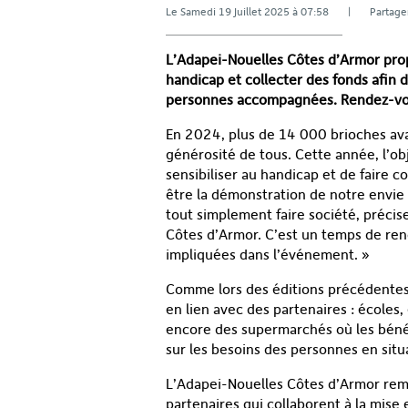
Le Samedi 19 Juillet 2025 à 07:58 | Parta
L’Adapei-Nouelles Côtes d’Armor prop
handicap et collecter des fonds afin 
personnes accompagnées. Rendez-vou
En 2024, plus de 14 000 brioches avai
générosité de tous. Cette année, l’o
sensibiliser au handicap et de faire c
être la démonstration de notre envie d
tout simplement faire société, précis
Côtes d’Armor. C’est un temps de ren
impliquées dans l’événement. »
Comme lors des éditions précédentes
en lien avec des partenaires : écoles
encore des supermarchés où les bénév
sur les besoins des personnes en situ
L’Adapei-Nouelles Côtes d’Armor reme
partenaires qui collaborent à la mise