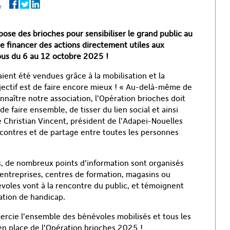
ger
ose des brioches pour sensibiliser le grand public au
de financer des actions directement utiles aux
s du 6 au 12 octobre 2025 !
ent été vendues grâce à la mobilisation et la
bjectif est de faire encore mieux ! « Au-delà-même de
onnaître notre association, l’Opération brioches doit
e faire ensemble, de tisser du lien social et ainsi
e Christian Vincent, président de l’Adapei-Nouelles
contres et de partage entre toutes les personnes
, de nombreux points d’information sont organisés
, entreprises, centres de formation, magasins ou
oles vont à la rencontre du public, et témoignent
ation de handicap.
rcie l’ensemble des bénévoles mobilisés et tous les
 en place de l’Opération brioches 2025 !