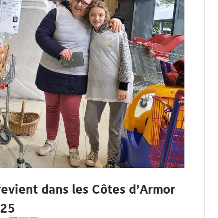
revient dans les Côtes d’Armor
025