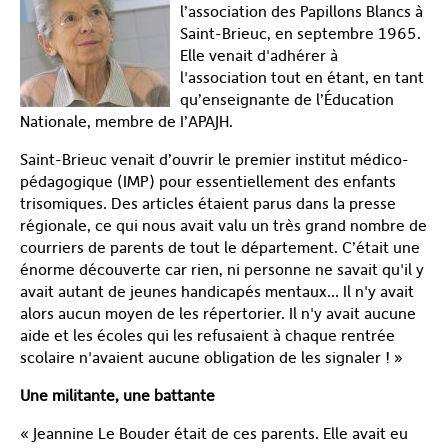
l’association des Papillons Blancs à
Saint-Brieuc, en septembre 1965.
Elle venait d'adhérer à
l'association tout en étant, en tant
qu’enseignante de l’Éducation
Nationale, membre de I’APAJH.
Saint-Brieuc venait d’ouvrir le premier institut médico-
pédagogique (IMP) pour essentiellement des enfants
trisomiques. Des articles étaient parus dans la presse
régionale, ce qui nous avait valu un très grand nombre de
courriers de parents de tout le département. C’était une
énorme découverte car rien, ni personne ne savait qu'il y
avait autant de jeunes handicapés mentaux… Il n'y avait
alors aucun moyen de les répertorier. Il n'y avait aucune
aide et les écoles qui les refusaient à chaque rentrée
scolaire n'avaient aucune obligation de les signaler ! »
Une militante, une battante
« Jeannine Le Bouder était de ces parents. Elle avait eu