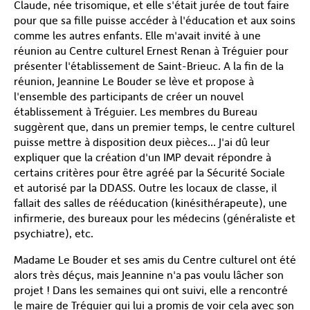
Claude, née trisomique, et elle s'était jurée de tout faire
pour que sa fille puisse accéder à l'éducation et aux soins
comme les autres enfants. Elle m'avait invité à une
réunion au Centre culturel Ernest Renan à Tréguier pour
présenter l'établissement de Saint-Brieuc. A la fin de la
réunion, Jeannine Le Bouder se lève et propose à
l'ensemble des participants de créer un nouvel
établissement à Tréguier. Les membres du Bureau
suggèrent que, dans un premier temps, le centre culturel
puisse mettre à disposition deux pièces… J'ai dû leur
expliquer que la création d'un IMP devait répondre à
certains critères pour être agréé par la Sécurité Sociale
et autorisé par la DDASS. Outre les locaux de classe, il
fallait des salles de rééducation (kinésithérapeute), une
infirmerie, des bureaux pour les médecins (généraliste et
psychiatre), etc.
Madame Le Bouder et ses amis du Centre culturel ont été
alors très déçus, mais Jeannine n'a pas voulu lâcher son
projet ! Dans les semaines qui ont suivi, elle a rencontré
le maire de Tréguier qui lui a promis de voir cela avec son