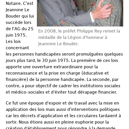
Notaire. C’est
Jeannine Le
Bouder qui lui
succède lors
de l’AG du 25
En 2008, le préfet Philippe Rey remet la
juin 1975.
médaille de la Légion d’honneur à
Les lois
Jeannine Le Bouder.
concernant
les personnes handicapées seront promulguées quelques
jours plus tard, le 30 juin 1975. La première de ces lois
apporte une ouverture extraordinaire pour la
reconnaissance et la prise en charge (éducative et
financière) de la personne handicapée. La seconde, par
contre, a pour objectif de cadrer les institutions sociales
et médico-sociales et d'éviter tout dérapage financier.
Ce fut une époque d’espoir et de travail avec la mise en
application des lois mais aussi d’interventions politiques
car les décrets d'application et les circulaires tardaient à
sortir. Nous étions aussi en pleine euphorie pour la
création d'établissement pour répondre à la demande