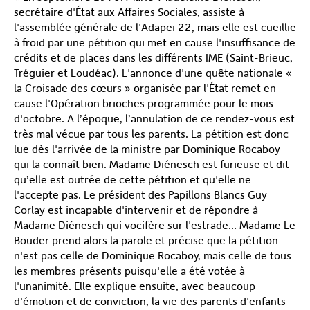
secrétaire d'État aux Affaires Sociales, assiste à
l'assemblée générale de l'Adapei 22, mais elle est cueillie
à froid par une pétition qui met en cause l'insuffisance de
crédits et de places dans les différents IME (Saint-Brieuc,
Tréguier et Loudéac). L'annonce d'une quête nationale «
la Croisade des cœurs » organisée par l'État remet en
cause l'Opération brioches programmée pour le mois
d'octobre. A l’époque, l’annulation de ce rendez-vous est
très mal vécue par tous les parents. La pétition est donc
lue dès l'arrivée de la ministre par Dominique Rocaboy
qui la connaît bien. Madame Diénesch est furieuse et dit
qu’elle est outrée de cette pétition et qu'elle ne
l'accepte pas. Le président des Papillons Blancs Guy
Corlay est incapable d'intervenir et de répondre à
Madame Diénesch qui vocifère sur l'estrade… Madame Le
Bouder prend alors la parole et précise que la pétition
n'est pas celle de Dominique Rocaboy, mais celle de tous
les membres présents puisqu'elle a été votée à
l'unanimité. Elle explique ensuite, avec beaucoup
d'émotion et de conviction, la vie des parents d'enfants