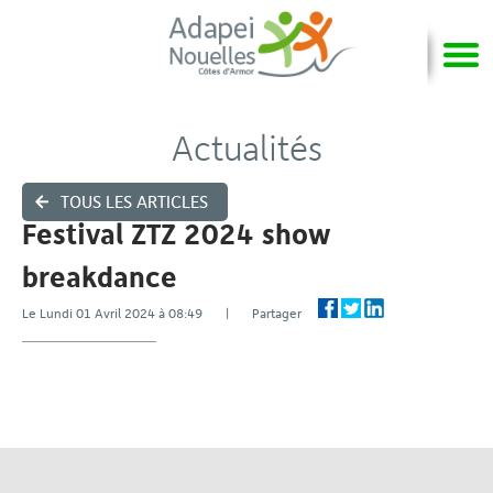
Actualités
TOUS LES ARTICLES
Festival ZTZ 2024 show
breakdance
Le Lundi 01 Avril 2024 à 08:49 | Partager