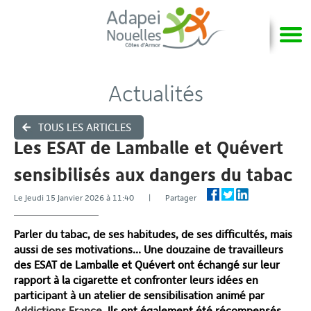
Actualités
TOUS LES ARTICLES
Les ESAT de Lamballe et Quévert
sensibilisés aux dangers du tabac
Le Jeudi 15 Janvier 2026 à 11:40 | Partager
Parler du tabac, de ses habitudes, de ses difficultés, mais
aussi de ses motivations… Une douzaine de travailleurs
des ESAT de Lamballe et Quévert ont échangé sur leur
rapport à la cigarette et confronter leurs idées en
participant à un atelier de sensibilisation animé par
Addictions France
. Ils ont également été récompensés