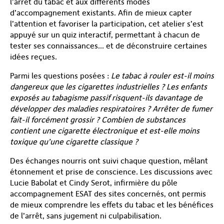
l’arrêt du tabac et aux différents modes
d’accompagnement existants. Afin de mieux capter
l’attention et favoriser la participation, cet atelier s’est
appuyé sur un quiz interactif, permettant à chacun de
tester ses connaissances… et de déconstruire certaines
idées reçues.
Parmi les questions posées :
Le tabac à rouler est-il moins
dangereux que les cigarettes industrielles ? Les enfants
exposés au tabagisme passif risquent-ils davantage de
développer des maladies respiratoires ? Arrêter de fumer
fait-il forcément grossir ? Combien de substances
contient une cigarette électronique et est-elle moins
toxique qu’une cigarette classique ?
Des échanges nourris ont suivi chaque question, mêlant
étonnement et prise de conscience. Les discussions avec
Lucie Babolat et Cindy Serot, infirmière du pôle
accompagnement ESAT des sites concernés, ont permis
de mieux comprendre les effets du tabac et les bénéfices
de l’arrêt, sans jugement ni culpabilisation.