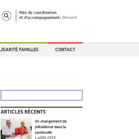
Pôle de coordination
et d’accompagnement
> Découvrir
LIDARITÉ FAMILLES
CONTACT
ARTICLES RÉCENTS
Un changement de
présidence dans la
continuité
1 juillet 2026