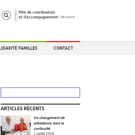
Pôle de coordination
et d’accompagnement
> Découvrir
LIDARITÉ FAMILLES
CONTACT
ARTICLES RÉCENTS
Un changement de
présidence dans la
continuité
1 juillet 2026