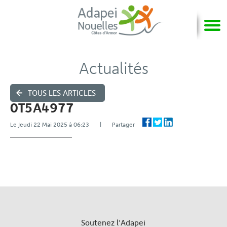
Actualités
TOUS LES ARTICLES
0T5A4977
Le Jeudi 22 Mai 2025 à 06:23 | Partager
Soutenez l'Adapei