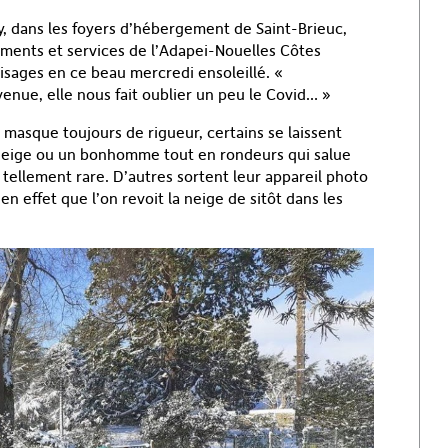
sy, dans les foyers d’hébergement de Saint-Brieuc,
ments et services de l’Adapei-Nouelles Côtes
 visages en ce beau mercredi ensoleillé. «
enue, elle nous fait oublier un peu le Covid… »
masque toujours de rigueur, certains se laissent
 neige ou un bonhomme tout en rondeurs qui salue
tellement rare. D’autres sortent leur appareil photo
n effet que l’on revoit la neige de sitôt dans les