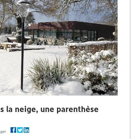
s la neige, une parenthèse
rtager