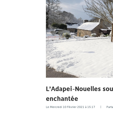
L’Adapei-Nouelles sou
enchantée
Le Mercredi 10 Février 2021 à 15:17 | Pa