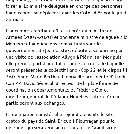
la série. La ministre déléguée en charge des personnes
handicapées se déplacera dans les Côtes d’Armor le jeudi
23 mars.
L’ancienne secrétaire d’État auprès du ministre des
Armées (2007-2020) et ancienne ministre déléguée à la
Mémoire et aux Anciens combattants sous le
gouvernement de Jean Castex, débutera sa journée par
une visite de l’association
Altygo
à Plérin-sur-Mer puis
elle prendra part à une table ronde au cours de laquelle
seront présentés le collectif
Handi-Cap 22
et le dispositif
360. Anne-Marie Berthault, nouvelle présidente d’Handi-
Cap 22, David Sénécal, directeur de la plateforme de
coordination départementale, et Frédéric Gloro,
directeur général de l’Adapei-Nouelles Côtes d’Armor,
participeront aux échanges.
La délégation ministérielle rejoindra ensuite le site
esatco
du pays de Saint-Brieuc à Ploufragan pour le
déjeuner qui sera servi au restaurant Le Grand large.