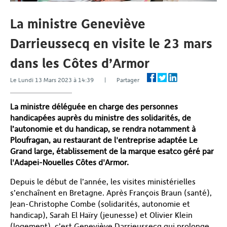
La ministre Geneviève
Darrieussecq en visite le 23 mars
dans les Côtes d’Armor
Le Lundi 13 Mars 2023 à 14:39 | Partager
La ministre déléguée en charge des personnes
handicapées auprès du ministre des solidarités, de
l’autonomie et du handicap, se rendra notamment à
Ploufragan, au restaurant de l'entreprise adaptée Le
Grand large, établissement de la marque esatco géré par
l'Adapei-Nouelles Côtes d'Armor.
Depuis le début de l’année, les visites ministérielles
s’enchaînent en Bretagne. Après François Braun (santé),
Jean-Christophe Combe (solidarités, autonomie et
handicap), Sarah El Haïry (jeunesse) et Olivier Klein
(logement), c’est Geneviève Darrieussecq qui prolonge