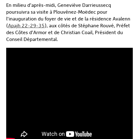
En milieu d’après-midi, Geneviève Darrieussecq
poursuivra sa visite à Plouvénez-Moëdec pour
l’inauguration du foyer de vie et de la résidence Avalenn
(
Apajh 22-29-35
), aux côtés de Stéphane Rouvé, Préfet
des Côtes d’Armor et de Christian Coail, Président du
Conseil Départemental.