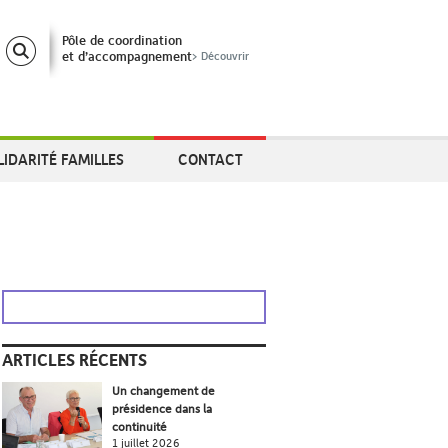
Pôle de coordination
et d’accompagnement
> Découvrir
LIDARITÉ FAMILLES
CONTACT
ARTICLES RÉCENTS
Un changement de
présidence dans la
continuité
1 juillet 2026