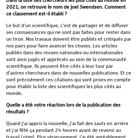
Dans la liste des chercheurs les plus cités au monde en
2021, on retrouve le nom de Joel Swendsen. Comment
ce classement est-il établi ?
Le but d’un scientifique, c’est de partager et de diffuser
ses connaissances qui ne sont pas faites pour rester dans
un tiroir. Nos travaux doivent être publiés et critiqués par
nos pairs pour faire avancer les choses. Les articles
publiés dans des revues nationales ou internationales
sont ainsi jugés et appréciés au sein de la communauté
scientifique. Ils peuvent être cités à leur tour par
d’autres chercheurs dans de nouvelles publications. Et ce
sont précisément ces citations qui sont prises en compte
pour établir la liste des scientifiques les plus cités au
monde.
Quelle a été votre réaction lors de la publication des
résultats ?
Quand j’ai appris la nouvelle, j’ai fait des sauts en arrière
et j'ai fêté ça pendant 24 heures avant de revenir au
travail (
rires
). Plus sérieusement, j’ai été agréablement