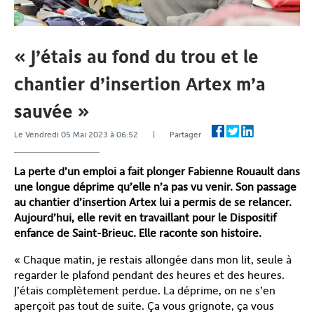
« J’étais au fond du trou et le
chantier d’insertion Artex m’a
sauvée »
Le Vendredi 05 Mai 2023 à 06:52 | Partager
La perte d’un emploi a fait plonger Fabienne Rouault dans
une longue déprime qu’elle n’a pas vu venir. Son passage
au chantier d’insertion Artex lui a permis de se relancer.
Aujourd’hui, elle revit en travaillant pour le Dispositif
enfance de Saint-Brieuc. Elle raconte son histoire.
« Chaque matin, je restais allongée dans mon lit, seule à
regarder le plafond pendant des heures et des heures.
J’étais complètement perdue. La déprime, on ne s’en
aperçoit pas tout de suite. Ça vous grignote, ça vous