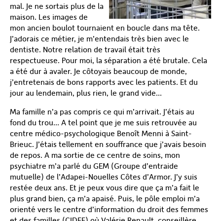
mal. Je ne sortais plus de la
maison. Les images de
mon ancien boulot tournaient en boucle dans ma tête.
J’adorais ce métier, je m’entendais très bien avec le
dentiste. Notre relation de travail était très
respectueuse. Pour moi, la séparation a été brutale. Cela
a été dur à avaler. Je côtoyais beaucoup de monde,
j’entretenais de bons rapports avec les patients. Et du
jour au lendemain, plus rien, le grand vide…
Ma famille n’a pas compris ce qui m’arrivait. J’étais au
fond du trou… A tel point que je me suis retrouvée au
centre médico-psychologique Benoît Menni à Saint-
Brieuc. J’étais tellement en souffrance que j’avais besoin
de repos. A ma sortie de ce centre de soins, mon
psychiatre m’a parlé du GEM (Groupe d’entraide
mutuelle) de l’Adapei-Nouelles Côtes d’Armor. J’y suis
restée deux ans. Et je peux vous dire que ça m’a fait le
plus grand bien, ça m’a apaisé. Puis, le pôle emploi m’a
orienté vers le centre d’information du droit des femmes
et des familles (CIDFF) où Valérie Renault, conseillère