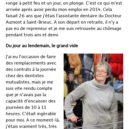
ronge à petit feu et un jour, on plonge. C’est ce qui m’est
arrivée après avoir perdu mon emploi en 2014. Cela
faisait 26 ans que j’étais l’assistante dentaire du Docteur
Aumont à Saint-Brieuc. A son départ en retraite, il n’y a
pas eu de repreneur et je me suis retrouvée au chômage
pendant trois ans et demi.
Du jour au lendemain, le grand vide
J’ai eu l’occasion de faire
des remplacements avec
des contrats à la journée
chez des dentistes
mutualistes, mais je me
suis vite rendu compte
que je n’avais pas la
capacité d’encaisser des
journées de 10 à 11
heures. C’était ingérable
pour moi. A ce moment-là,
j’étais vraiment très, très