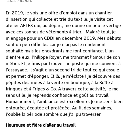
Loïc Tachon.
En 2019, je vois une offre d’emploi dans un chantier
d’insertion qui collecte et trie du textile. Je visite cet
atelier ARTEX qui, au départ, me donne un peu le vertige
avec ces tonnes de vêtements à trier… Malgré tout, je
m’engage pour un CDDI en décembre 2019. Mes débuts
sont un peu difficiles car je n’ai pas le rendement
souhaité mais les encadrants me font confiance. L’un
d’entre eux, Philippe Royer, me transmet l’amour de son
métier. Et je finis par trouver un poste qui me convient à
l’essuyage. Il s’agit d’un second tri de tout ce qui essuie
et permet d’éponger. Et là, je m’éclate ! Je découvre des
pépites destinées à la vente en boutique, à la Boîte à
fringues et à Fripes & Co. A travers cette activité, je me
sens utile, je reprends confiance et goût au travail.
Humainement, l’ambiance est excellente. Je me sens bien
entourée, écoutée et protégée. Au fil des semaines,
j’oublie la période sombre que j’ai pu traverser.
Heureuse et fière d’aller au travail