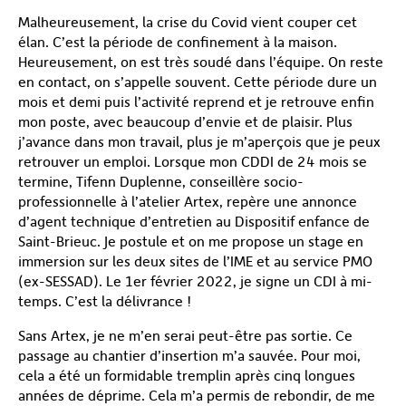
Malheureusement, la crise du Covid vient couper cet
élan. C’est la période de confinement à la maison.
Heureusement, on est très soudé dans l’équipe. On reste
en contact, on s’appelle souvent. Cette période dure un
mois et demi puis l’activité reprend et je retrouve enfin
mon poste, avec beaucoup d’envie et de plaisir. Plus
j’avance dans mon travail, plus je m’aperçois que je peux
retrouver un emploi. Lorsque mon CDDI de 24 mois se
termine, Tifenn Duplenne, conseillère socio-
professionnelle à l’atelier Artex, repère une annonce
d’agent technique d’entretien au Dispositif enfance de
Saint-Brieuc. Je postule et on me propose un stage en
immersion sur les deux sites de l’IME et au service PMO
(ex-SESSAD). Le 1
er
février 2022, je signe un CDI à mi-
temps. C’est la délivrance !
Sans Artex, je ne m’en serai peut-être pas sortie. Ce
passage au chantier d’insertion m’a sauvée. Pour moi,
cela a été un formidable tremplin après cinq longues
années de déprime. Cela m’a permis de rebondir, de me