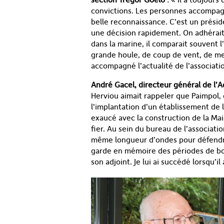
convictions. Les personnes accompagn
belle reconnaissance. C’est un préside
une décision rapidement. On adhérait 
dans la marine, il comparait souvent 
grande houle, de coup de vent, de me
accompagné l’actualité de l’associati
André Gacel, directeur général de l
Herviou aimait rappeler que Paimpol, c’
l’implantation d’un établissement de
exaucé avec la construction de la Mais
fier. Au sein du bureau de l’associatio
même longueur d’ondes pour défendre
garde en mémoire des périodes de bon
son adjoint. Je lui ai succédé lorsqu’