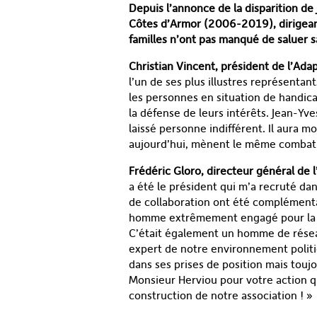
Depuis l’annonce de la disparition de
Côtes d’Armor (2006-2019), dirigean
familles n’ont pas manqué de saluer 
Christian Vincent, président de l’Ada
l’un de ses plus illustres représentan
les personnes en situation de handic
la défense de leurs intérêts. Jean-Yve
laissé personne indifférent. Il aura mo
aujourd’hui, mènent le même combat
Frédéric Gloro, directeur général de
a été le président qui m’a recruté da
de collaboration ont été complémenta
homme extrêmement engagé pour la c
C’était également un homme de réseau
expert de notre environnement politi
dans ses prises de position mais touj
Monsieur Herviou pour votre action q
construction de notre association ! »