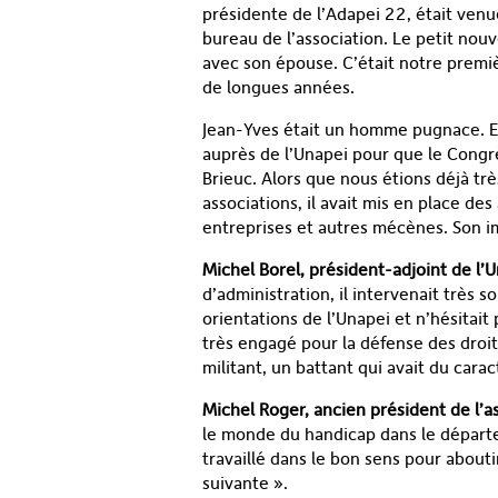
présidente de l’Adapei 22, était ven
bureau de l’association. Le petit nouv
avec son épouse. C’était notre prem
de longues années.
Jean-Yves était un homme pugnace. En
auprès de l’Unapei pour que le Congrè
Brieuc. Alors que nous étions déjà tr
associations, il avait mis en place de
entreprises et autres mécènes. Son imp
Michel Borel, président-adjoint de l’
d’administration, il intervenait très s
orientations de l’Unapei et n’hésitait 
très engagé pour la défense des droi
militant, un battant qui avait du cara
Michel Roger, ancien président de l’a
le monde du handicap dans le départ
travaillé dans le bon sens pour abouti
suivante ».