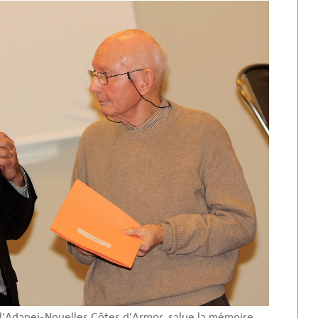
 l'Adapei-Nouelles Côtes d'Armor, salue la mémoire