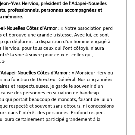
 Jean-Yves Herviou, président de l’Adapei-Nouelles
ts, professionnels, personnes accompagnées et
sa mémoire.
pei-Nouelles Côtes d’Armor :
« Notre association perd
ts et éprouve une grande tristesse. Avec lui, ce sont
ap qui déplorent la disparition d’un homme engagé à
s Herviou, pour tous ceux qui l’ont côtoyé, n’aura
ntré la voie à suivre pour ceux et celles qui,
. »
 l’Adapei-Nouelles Côtes d’Armor
: « Monsieur Herviou
ns ma fonction de Directeur Général. Nos cinq années
ires et respectueuses. Je garde le souvenir d’un
ause des personnes en situation de handicap.
 qui portait beaucoup de mandats, faisant de lui un
que respecté et souvent sans détours, ni concessions
ours dans l’intérêt des personnes. Profond respect
ui aura certainement participé grandement à la