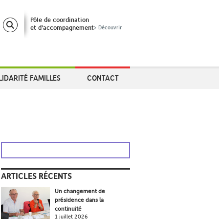
Pôle de coordination
et d’accompagnement
> Découvrir
LIDARITÉ FAMILLES
CONTACT
ARTICLES RÉCENTS
Un changement de
présidence dans la
continuité
1 juillet 2026