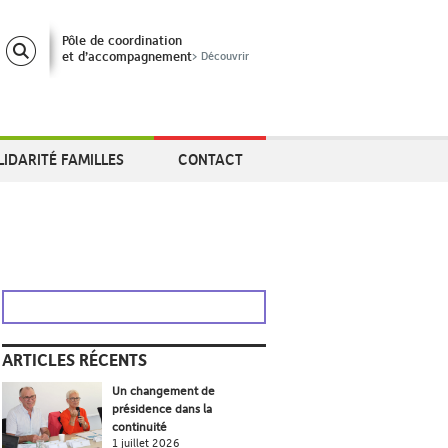
Pôle de coordination
et d’accompagnement
> Découvrir
LIDARITÉ FAMILLES
CONTACT
ARTICLES RÉCENTS
Un changement de
présidence dans la
continuité
1 juillet 2026