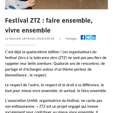
Festival ZTZ : faire ensemble,
vivre ensemble
Le Mercredi 28 Février 2018 à 09:20 | Partager
C'est déjà la quatorzième édition ! Les organisateurs du
festival Zéro à la tolérance zéro (ZTZ) ne sont pas peu fiers de
rappeler leur belle aventure. Quatorze ans de rencontres, de
partage et d'échanges autour d'un thème porteur de
bienveillance : le respect.
Le respect de l'autre, le respect et le droit à la différence, le
tout pour mieux vivre ensemble, et surtout, le faire ensemble.
L'association UnVsti, organisatrice du festival, ne cache pas
son enthousiasme. « ZTZ est un projet engagé qui innove
socialement pour contribuer au mieux vivre ensemble. Il