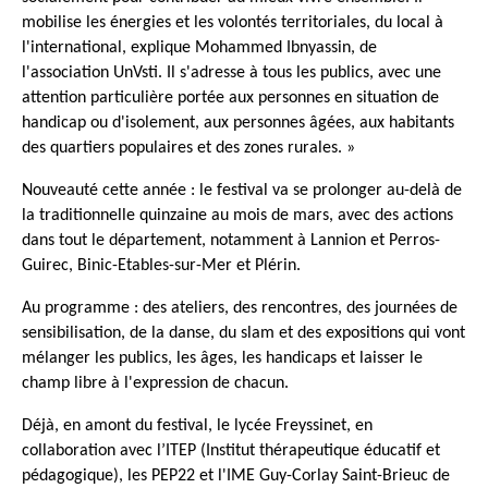
mobilise les énergies et les volontés territoriales, du local à
l'international, explique Mohammed Ibnyassin, de
l'association UnVsti. Il s'adresse à tous les publics, avec une
attention particulière portée aux personnes en situation de
handicap ou d'isolement, aux personnes âgées, aux habitants
des quartiers populaires et des zones rurales. »
Nouveauté cette année : le festival va se prolonger au-delà de
la traditionnelle quinzaine au mois de mars, avec des actions
dans tout le département, notamment à Lannion et Perros-
Guirec, Binic-Etables-sur-Mer et Plérin.
Au programme : des ateliers, des rencontres, des journées de
sensibilisation, de la danse, du slam et des expositions qui vont
mélanger les publics, les âges, les handicaps et laisser le
champ libre à l'expression de chacun.
Déjà, en amont du festival, le lycée Freyssinet, en
collaboration avec l’ITEP (Institut thérapeutique éducatif et
pédagogique), les PEP22 et l'IME Guy-Corlay Saint-Brieuc de