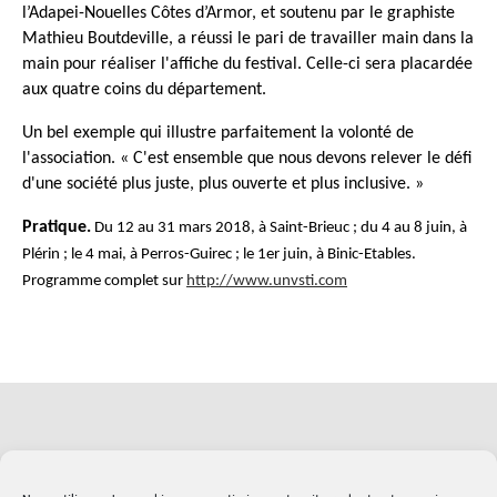
l’Adapei-Nouelles Côtes d’Armor, et soutenu par le graphiste
Mathieu Boutdeville, a réussi le pari de travailler main dans la
main pour réaliser l'affiche du festival. Celle-ci sera placardée
aux quatre coins du département.
Un bel exemple qui illustre parfaitement la volonté de
l'association. « C'est ensemble que nous devons relever le défi
d'une société plus juste, plus ouverte et plus inclusive. »
Pratique.
Du 12 au 31 mars 2018, à Saint-Brieuc ; du 4 au 8 juin, à
Plérin ; le 4 mai, à Perros-Guirec ; le 1er juin, à Binic-Etables.
Programme complet sur
http://www.unvsti.com
Soutenez l'Adapei