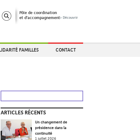
Pôle de coordination
et d’accompagnement
> Découvrir
LIDARITÉ FAMILLES
CONTACT
ARTICLES RÉCENTS
Un changement de
présidence dans la
continuité
1 juillet 2026