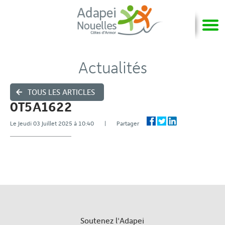
Actualités
TOUS LES ARTICLES
0T5A1622
Le Jeudi 03 Juillet 2025 à 10:40 | Partager
Soutenez l'Adapei