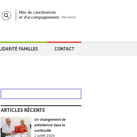
Pôle de coordination
et d’accompagnement
> Découvrir
LIDARITÉ FAMILLES
CONTACT
ARTICLES RÉCENTS
Un changement de
présidence dans la
continuité
1 juillet 2026