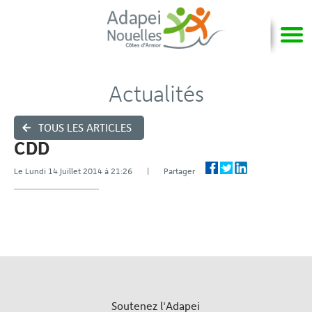
Actualités
TOUS LES ARTICLES
CDD
Le Lundi 14 Juillet 2014 à 21:26 | Partager
Soutenez l'Adapei