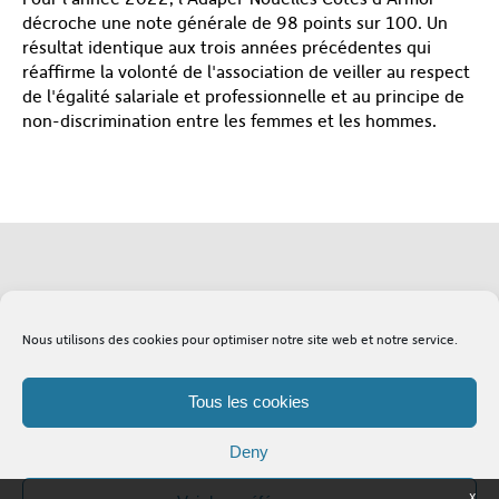
décroche une note générale de 98 points sur 100. Un
résultat identique aux trois années précédentes qui
réaffirme la volonté de l'association de veiller au respect
de l'égalité salariale et professionnelle et au principe de
non-discrimination entre les femmes et les hommes.
Soutenez l'Adapei
Lexique
Nous utilisons des cookies pour optimiser notre site web et notre service.
Tous les cookies
Deny
X