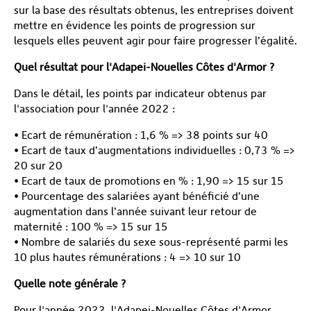
sur la base des résultats obtenus, les entreprises doivent
mettre en évidence les points de progression sur
lesquels elles peuvent agir pour faire progresser l’égalité.
Quel résultat pour l'Adapei-Nouelles Côtes d'Armor ?
Dans le détail, les points par indicateur obtenus par
l'association pour l'année 2022 :
• Ecart de rémunération : 1,6 % => 38 points sur 40
• Ecart de taux d’augmentations individuelles : 0,73 % =>
20 sur 20
• Ecart de taux de promotions en % : 1,90 => 15 sur 15
• Pourcentage des salariées ayant bénéficié d’une
augmentation dans l’année suivant leur retour de
maternité : 100 % => 15 sur 15
• Nombre de salariés du sexe sous-représenté parmi les
10 plus hautes rémunérations : 4 => 10 sur 10
Quelle note générale ?
Pour l'année 2022, l'Adapei-Nouelles Côtes d'Armor