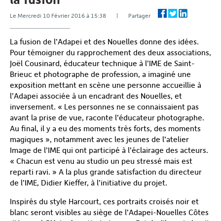
Le Mercredi 10 Février 2016 à 15:38 | Partager
La fusion de l’Adapei et des Nouelles donne des idées.
Pour témoigner du rapprochement des deux associations,
Joël Cousinard, éducateur technique à l’IME de Saint-
Brieuc et photographe de profession, a imaginé une
exposition mettant en scène une personne accueillie à
l’Adapei associée à un encadrant des Nouelles, et
inversement. « Les personnes ne se connaissaient pas
avant la prise de vue, raconte l’éducateur photographe.
Au final, il y a eu des moments très forts, des moments
magiques », notamment avec les jeunes de l’atelier
Image de l’IME qui ont participé à l’éclairage des acteurs.
« Chacun est venu au studio un peu stressé mais est
reparti ravi. » A la plus grande satisfaction du directeur
de l’IME, Didier Kieffer, à l’initiative du projet.
Inspirés du style Harcourt, ces portraits croisés noir et
blanc seront visibles au siège de l’Adapei-Nouelles Côtes