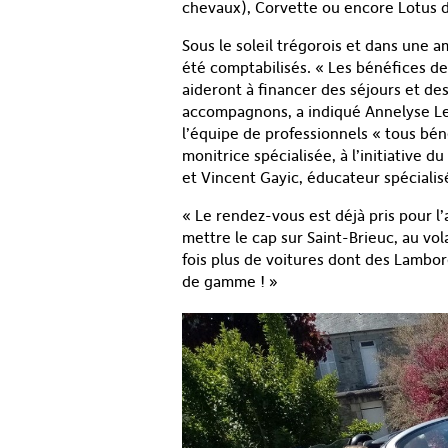
chevaux), Corvette ou encore Lotus 
Sous le soleil trégorois et dans une 
été comptabilisés. « Les bénéfices de 
aideront à financer des séjours et de
accompagnons, a indiqué Annelyse Le M
l’équipe de professionnels « tous bén
monitrice spécialisée, à l’initiative 
et Vincent Gayic, éducateur spécialis
« Le rendez-vous est déjà pris pour 
mettre le cap sur Saint-Brieuc, au vo
fois plus de voitures dont des Lambor
de gamme ! »