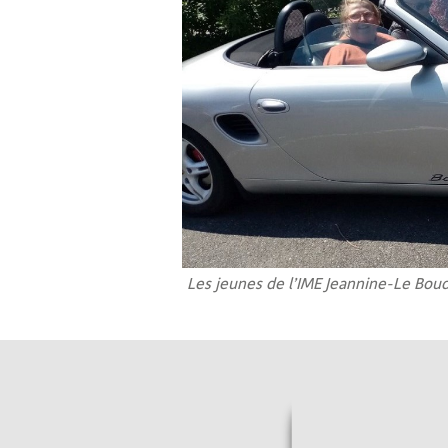
Les jeunes de l’IME Jeannine-Le Boud