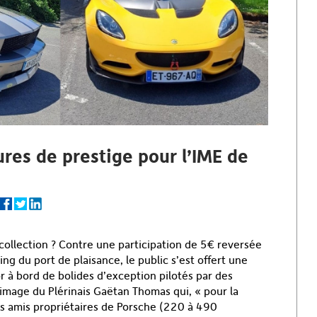
res de prestige pour l’IME de
collection ? Contre une participation de 5€ reversée
ing du port de plaisance, le public s’est offert une
r à bord de bolides d’exception pilotés par des
image du Plérinais Gaëtan Thomas qui, « pour la
es amis propriétaires de Porsche (220 à 490