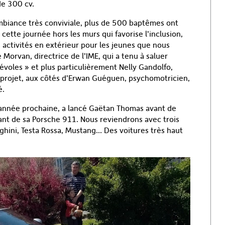
de 300 cv.
ambiance très conviviale, plus de 500 baptêmes ont
cette journée hors les murs qui favorise l’inclusion,
s activités en extérieur pour les jeunes que nous
orvan, directrice de l’IME, qui a tenu à saluer
évoles » et plus particulièrement Nelly Gandolfo,
du projet, aux côtés d’Erwan Guéguen, psychomotricien,
é.
l’année prochaine, a lancé Gaëtan Thomas avant de
lant de sa Porsche 911. Nous reviendrons avec trois
ghini, Testa Rossa, Mustang… Des voitures très haut