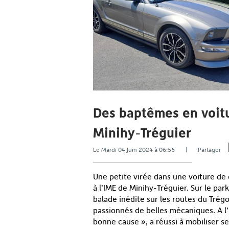
Des baptêmes en voitu
Minihy-Tréguier
Le Mardi 04 Juin 2024 à 06:56 | Partager
Une petite virée dans une voiture de 
à l’IME de Minihy-Tréguier. Sur le park
balade inédite sur les routes du Trégo
passionnés de belles mécaniques. A l’
bonne cause », a réussi à mobiliser s