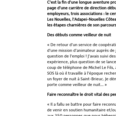
C’est la fin d’une longue aventure pr
page d’une carrière de direction débu
employeurs, trois associations : le c
Les Nouelles, l'Adapei-Nouelles Côtes
les étapes charnières de son parcours
Des débuts comme veilleur de nuit
« De retour d’un service de coopéra
d’une mission d’animateur auprès de j
question de l’emploi ! J’avais suivi d
expérience, plus question de se lancer
coup de téléphone de Michel Le Fils, 
SOS là où il travaille à l’époque reche
un foyer de nuit à Saint-Brieuc. Je dé
porte comme veilleur de nuit… »
Faire reconnaître le droit vital des p
« Il a fallu se battre pour faire reconn
de venir en soutien humanitaire et/ou
aux 350 personnes que nous hébergi