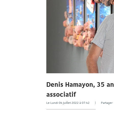
Denis Hamayon, 35 an
associatif
Le Lundi 04 Juillet 2022 à 07:42 | Partag