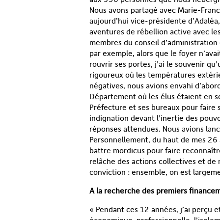
Nous avons partagé avec Marie-Fran
aujourd’hui vice-présidente d’Adaléa,
aventures de rébellion active avec le
membres du conseil d’administration
par exemple, alors que le foyer n’avai
rouvrir ses portes, j’ai le souvenir qu
rigoureux où les températures extéri
négatives, nous avions envahi d’abord
Département où les élus étaient en se
Préfecture et ses bureaux pour faire 
indignation devant l’inertie des pouvo
réponses attendues. Nous avions lancé
Personnellement, du haut de mes 26 an
battre mordicus pour faire reconnaître
relâche des actions collectives et de
conviction : ensemble, on est largemen
A la recherche des premiers finance
« Pendant ces 12 années, j’ai perçu e