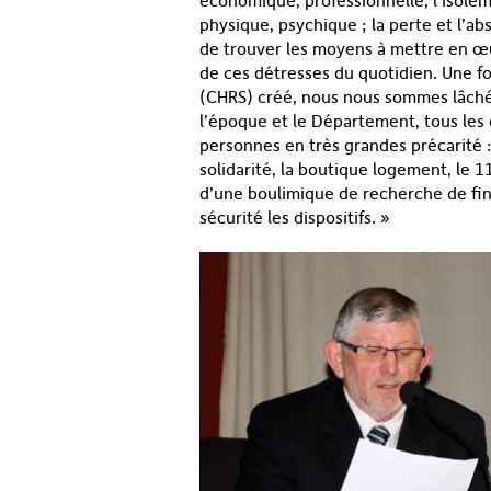
économique, professionnelle, l’isoleme
physique, psychique ; la perte et l’ab
de trouver les moyens à mettre en œ
de ces détresses du quotidien. Une f
(CHRS) créé, nous nous sommes lâchés
l’époque et le Département, tous les d
personnes en très grandes précarité : 
solidarité, la boutique logement, le 1
d’une boulimique de recherche de fin
sécurité les dispositifs. »