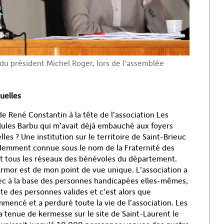
du président Michel Roger, lors de l'assemblée
uelles
 de René Constantin à la tête de l’association Les
 Jules Barbu qui m’avait déjà embauché aux foyers
les ? Une institution sur le territoire de Saint-Brieuc
édemment connue sous le nom de la Fraternité des
 et tous les réseaux des bénévoles du département.
mor est de mon point de vue unique. L’association a
c à la base des personnes handicapées elles-mêmes,
ite des personnes valides et c’est alors que
mencé et a perduré toute la vie de l’association. Les
a tenue de kermesse sur le site de Saint-Laurent le