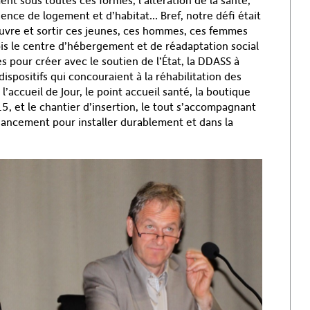
nt sous toutes ces formes, l’altération de la santé,
sence de logement et d’habitat… Bref, notre défi était
uvre et sortir ces jeunes, ces hommes, ces femmes
ois le centre d’hébergement et de réadaptation social
 pour créer avec le soutien de l’État, la DDASS à
ispositifs qui concouraient à la réhabilitation des
l’accueil de Jour, le point accueil santé, la boutique
15, et le chantier d’insertion, le tout s’accompagnant
ancement pour installer durablement et dans la