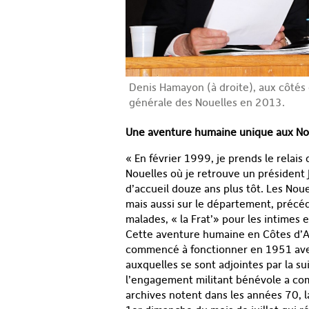
Denis Hamayon (à droite), aux côtés 
générale des Nouelles en 2013.
Une aventure humaine unique aux No
« En février 1999, je prends le relais
Nouelles où je retrouve un président
d’accueil douze ans plus tôt. Les Nouel
mais aussi sur le département, préc
malades, « la Frat’» pour les intimes
Cette aventure humaine en Côtes d’Ar
commencé à fonctionner en 1951 ave
auxquelles se sont adjointes par la su
l’engagement militant bénévole a com
archives notent dans les années 70, l