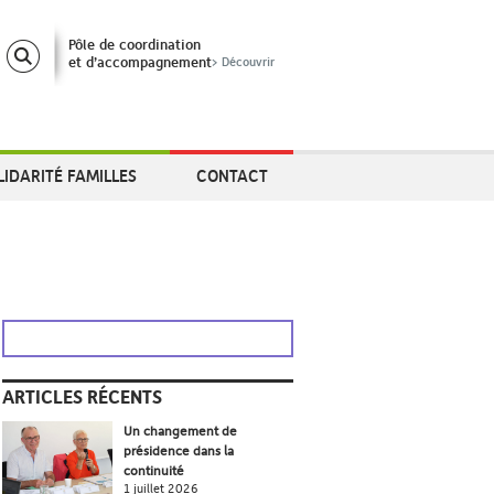
Pôle de coordination
et d’accompagnement
> Découvrir
LIDARITÉ FAMILLES
CONTACT
ARTICLES RÉCENTS
Un changement de
présidence dans la
continuité
1 juillet 2026