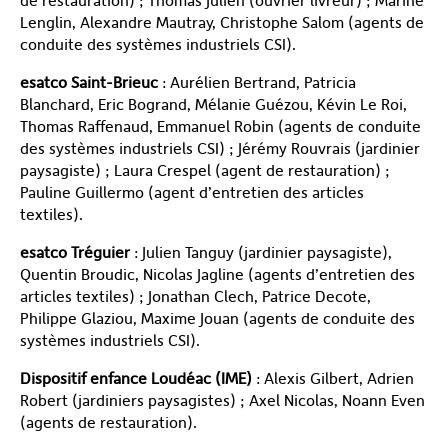
de restauration) ; Thomas Julien (ouvrier livreur) ; Marine
Lenglin, Alexandre Mautray, Christophe Salom (agents de
conduite des systèmes industriels CSI).
esatco Saint-Brieuc
: Aurélien Bertrand, Patricia
Blanchard, Eric Bogrand, Mélanie Guézou, Kévin Le Roi,
Thomas Raffenaud, Emmanuel Robin (agents de conduite
des systèmes industriels CSI) ; Jérémy Rouvrais (jardinier
paysagiste) ; Laura Crespel (agent de restauration) ;
Pauline Guillermo (agent d’entretien des articles
textiles).
esatco Tréguier
: Julien Tanguy (jardinier paysagiste),
Quentin Broudic, Nicolas Jagline (agents d’entretien des
articles textiles) ; Jonathan Clech, Patrice Decote,
Philippe Glaziou, Maxime Jouan (agents de conduite des
systèmes industriels CSI).
Dispositif enfance Loudéac (IME)
: Alexis Gilbert, Adrien
Robert (jardiniers paysagistes) ; Axel Nicolas, Noann Even
(agents de restauration).