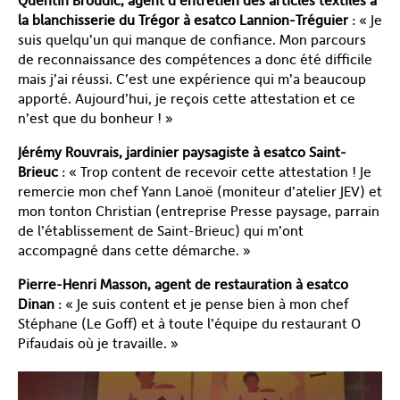
Quentin Broudic, agent d’entretien des articles textiles à
la blanchisserie du Trégor à esatco Lannion-Tréguier
: « Je
suis quelqu’un qui manque de confiance. Mon parcours
de reconnaissance des compétences a donc été difficile
mais j’ai réussi. C’est une expérience qui m’a beaucoup
apporté. Aujourd’hui, je reçois cette attestation et ce
n’est que du bonheur ! »
Jérémy Rouvrais, jardinier paysagiste à esatco Saint-
Brieuc
: « Trop content de recevoir cette attestation ! Je
remercie mon chef Yann Lanoë (moniteur d’atelier JEV) et
mon tonton Christian (entreprise Presse paysage, parrain
de l’établissement de Saint-Brieuc) qui m’ont
accompagné dans cette démarche. »
Pierre-Henri Masson, agent de restauration à esatco
Dinan
: « Je suis content et je pense bien à mon chef
Stéphane (Le Goff) et à toute l’équipe du restaurant O
Pifaudais où je travaille. »