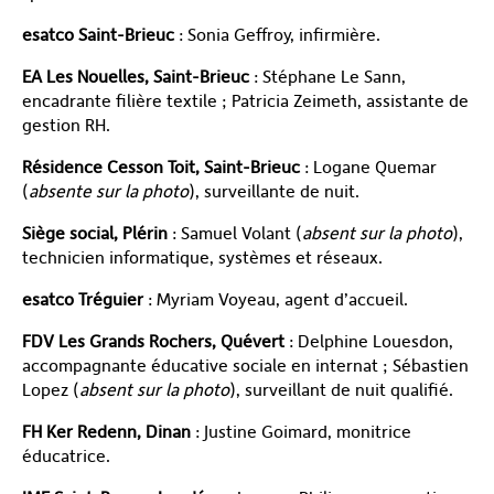
esatco Saint-Brieuc
: Sonia Geffroy, infirmière.
EA Les Nouelles, Saint-Brieuc
: Stéphane Le Sann,
encadrante filière textile ; Patricia Zeimeth, assistante de
gestion RH.
Résidence Cesson Toit, Saint-Brieuc
: Logane Quemar
(
absente sur la photo
), surveillante de nuit.
Siège social, Plérin
: Samuel Volant (
absent sur la photo
),
technicien informatique, systèmes et réseaux.
esatco Tréguier
: Myriam Voyeau, agent d’accueil.
FDV Les Grands Rochers, Quévert
: Delphine Louesdon,
accompagnante éducative sociale en internat ; Sébastien
Lopez (
absent sur la photo
), surveillant de nuit qualifié.
FH Ker Redenn, Dinan
: Justine Goimard, monitrice
éducatrice.