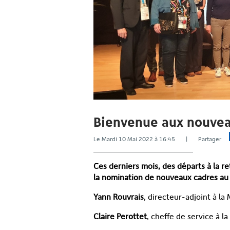
Bienvenue aux nouvea
Le Mardi 10 Mai 2022 à 16:45 | Partager
Ces derniers mois, des départs à la r
la nomination de nouveaux cadres au s
Yann Rouvrais
, directeur-adjoint à l
Claire Perottet
, cheffe de service à l