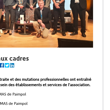
ux cadres
etraite et des mutations professionnelles ont entraîné
ein des établissements et services de l’association.
a MAS de Paimpol
a MAS de Paimpol