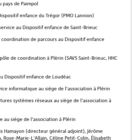
du pays de Paimpol
 Dispositif enfance du Trégor (PMO Lannion)
 service au Dispositif enfance de Saint-Brieuc
e coordination de parcours au Dispositif enfance
 pôle de coordination à Plérin (SAVS Saint-Brieuc, HHC
 au Dispositif enfance de Loudéac
vice informatique au siège de l’association à Plérin
ctures systèmes réseaux au siège de l’association à
 au siège de l’association à Plérin
is Hamayon (directeur général adjoint), Jérôme
, Rose-Marie-L'Allain, Céline Petit-Colin, Élisabeth